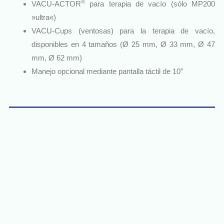
®
VACU-ACTOR
para terapia de vacío (sólo MP200
»ultra«)
VACU-Cups (ventosas) para la terapia de vacío,
disponibles en 4 tamaños (Ø 25 mm, Ø 33 mm, Ø 47
mm, Ø 62 mm)
Manejo opcional mediante pantalla táctil de 10”