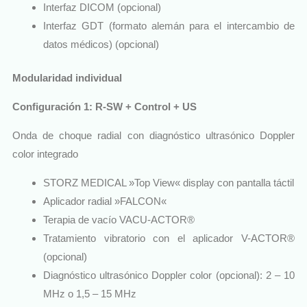
Interfaz DICOM (opcional)
Interfaz GDT (formato alemán para el intercambio de
datos médicos) (opcional)
Modularidad individual
Configuración 1: R-SW + Control + US
Onda de choque radial con diagnóstico ultrasónico Doppler
color integrado
STORZ MEDICAL »Top View« display con pantalla táctil
Aplicador radial »FALCON«
Terapia de vacío VACU-ACTOR®
Tratamiento vibratorio con el aplicador V-ACTOR®
(opcional)
Diagnóstico ultrasónico Doppler color (opcional): 2 – 10
MHz o 1,5 – 15 MHz