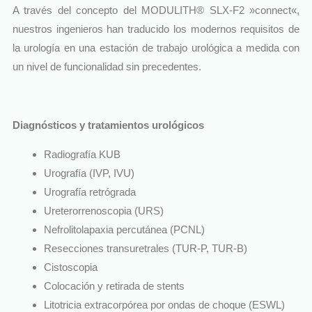
A través del concepto del MODULITH® SLX-F2 »connect«,
nuestros ingenieros han traducido los modernos requisitos de
la urología en una estación de trabajo urológica a medida con
un nivel de funcionalidad sin precedentes.
Diagnósticos y tratamientos urológicos
Radiografía KUB
Urografía (IVP, IVU)
Urografía retrógrada
Ureterorrenoscopia (URS)
Nefrolitolapaxia percutánea (PCNL)
Resecciones transuretrales (TUR-P, TUR-B)
Cistoscopia
Colocación y retirada de stents
Litotricia extracorpórea por ondas de choque (ESWL)