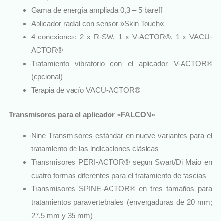
Gama de energía ampliada 0,3 – 5 bareff
Aplicador radial con sensor »Skin Touch«
4 conexiones: 2 x R-SW, 1 x V-ACTOR®, 1 x VACU-
ACTOR®
Tratamiento vibratorio con el aplicador V-ACTOR®
(opcional)
Terapia de vacío VACU-ACTOR®
Transmisores para el aplicador »FALCON«
Nine Transmisores estándar en nueve variantes para el
tratamiento de las indicaciones clásicas
Transmisores PERI-ACTOR® según Swart/Di Maio en
cuatro formas diferentes para el tratamiento de fascias
Transmisores SPINE-ACTOR® en tres tamaños para
tratamientos paravertebrales (envergaduras de 20 mm;
27,5 mm y 35 mm)