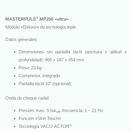
®
MASTERPULS
MP200 »ultra«
Módulo »Deluxe« de tecnología triple
Datos generales
Dimensiones sin pantalla táctil (anchura x altitud x
profundidad): 466 x 187 x 454 mm
Peso: 23 kg
Compresor, integrado
Pantalla táctil 10” (opcional)
Onda de choque radial
Presión: max. 5 bar
, frecuencia: 1 – 21 Hz
eff
Función »Skin Touch«
®
Tecnología VACU-ACTOR