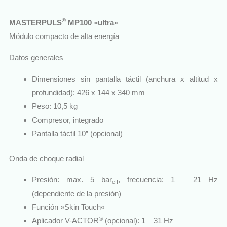
®
MASTERPULS
MP100 »ultra«
Módulo compacto de alta energía
Datos generales
Dimensiones sin pantalla táctil (anchura x altitud x
profundidad): 426 x 144 x 340 mm
Peso: 10,5 kg
Compresor, integrado
Pantalla táctil 10” (opcional)
Onda de choque radial
Presión: max. 5 bar
, frecuencia: 1 – 21 Hz
eff
(dependiente de la presión)
Función »Skin Touch«
®
Aplicador V-ACTOR
(opcional): 1 – 31 Hz