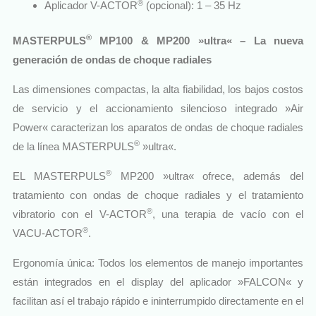
®
Aplicador V-ACTOR
(opcional): 1 – 35 Hz
®
MASTERPULS
MP100 & MP200 »ultra« – La nueva
generación de ondas de choque radiales
Las dimensiones compactas, la alta fiabilidad, los bajos costos
de servicio y el accionamiento silencioso integrado »Air
Power« caracterizan los aparatos de ondas de choque radiales
®
de la línea MASTERPULS
»ultra«.
®
EL MASTERPULS
MP200 »ultra« ofrece, además del
tratamiento con ondas de choque radiales y el tratamiento
®
vibratorio con el V-ACTOR
, una terapia de vacío con el
®
VACU-ACTOR
.
Ergonomía única: Todos los elementos de manejo importantes
están integrados en el display del aplicador »FALCON« y
facilitan así el trabajo rápido e ininterrumpido directamente en el